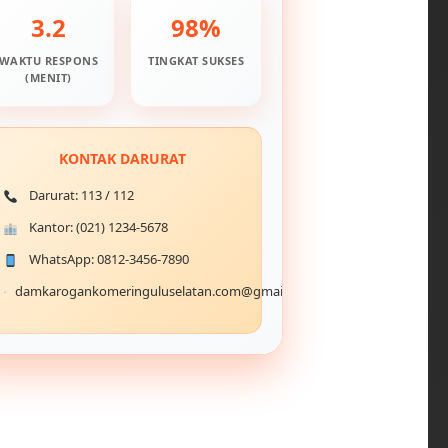
3.2
98%
WAKTU RESPONS
TINGKAT SUKSES
(MENIT)
KONTAK DARURAT
Darurat: 113 / 112
Kantor: (021) 1234-5678
WhatsApp: 0812-3456-7890
damkarogankomeringuluselatan.com@gmail.com