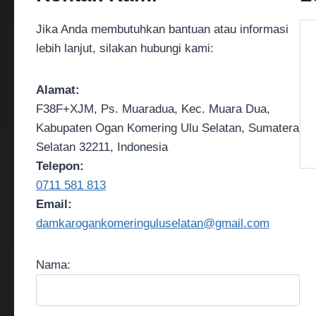
Jika Anda membutuhkan bantuan atau informasi
lebih lanjut, silakan hubungi kami:
Alamat:
F38F+XJM, Ps. Muaradua, Kec. Muara Dua,
Kabupaten Ogan Komering Ulu Selatan, Sumatera
Selatan 32211, Indonesia
Telepon:
0711 581 813
Email:
damkarogankomeringuluselatan@gmail.com
Nama: