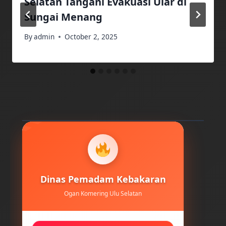
Selatan Tangani Evakuasi Ular di
Sungai Menang
By
admin
October 2, 2025
Dinas Pemadam Kebakaran
Ogan Komering Ulu Selatan