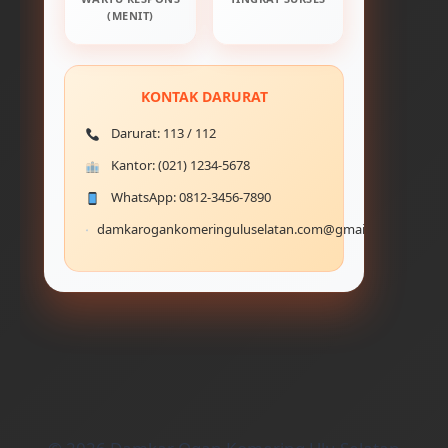
(MENIT)
KONTAK DARURAT
Darurat: 113 / 112
Kantor: (021) 1234-5678
WhatsApp: 0812-3456-7890
damkarogankomeringuluselatan.com@gmail.com