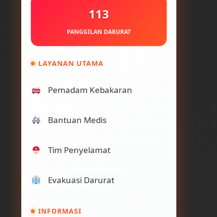
113
PANGGILAN DARURAT
LAYANAN UTAMA
Pemadam Kebakaran
Bantuan Medis
Tim Penyelamat
Evakuasi Darurat
INFORMASI