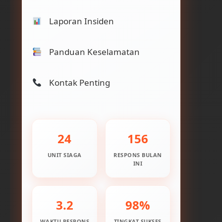
Laporan Insiden
Panduan Keselamatan
Kontak Penting
24
156
UNIT SIAGA
RESPONS BULAN
INI
3.2
98%
WAKTU RESPONS
TINGKAT SUKSES