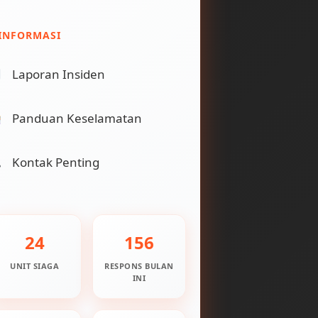
INFORMASI
Laporan Insiden
Panduan Keselamatan
Kontak Penting
24
156
UNIT SIAGA
RESPONS BULAN
INI