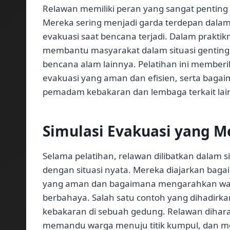
Relawan memiliki peran yang sangat pentin
Mereka sering menjadi garda terdepan dal
evakuasi saat bencana terjadi. Dalam prakti
membantu masyarakat dalam situasi genting s
bencana alam lainnya. Pelatihan ini member
evakuasi yang aman dan efisien, serta bagai
pemadam kebakaran dan lembaga terkait lai
Simulasi Evakuasi yang 
Selama pelatihan, relawan dilibatkan dalam s
dengan situasi nyata. Mereka diajarkan baga
yang aman dan bagaimana mengarahkan war
berbahaya. Salah satu contoh yang dihadirkan
kebakaran di sebuah gedung. Relawan dihar
memandu warga menuju titik kumpul, dan mem