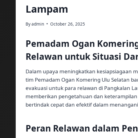
Lampam
By
admin
October 26, 2025
Pemadam Ogan Komering 
Relawan untuk Situasi Da
Dalam upaya meningkatkan kesiapsiagaan ma
tim Pemadam Ogan Komering Ulu Selatan bar
evakuasi untuk para relawan di Pangkalan La
memberikan pengetahuan dan keterampilan y
bertindak cepat dan efektif dalam menangan
Peran Relawan dalam Pe