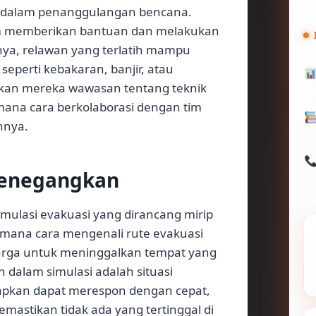
g dalam penanggulangan bencana.
am memberikan bantuan dan melakukan
knya, relawan yang terlatih mampu
eperti kebakaran, banjir, atau
ikan mereka wawasan tentang teknik
mana cara berkolaborasi dengan tim
nnya.
Menegangkan
imulasi evakuasi yang dirancang mirip
imana cara mengenali rute evakuasi
ga untuk meninggalkan tempat yang
 dalam simulasi adalah situasi
apkan dapat merespon dengan cepat,
astikan tidak ada yang tertinggal di