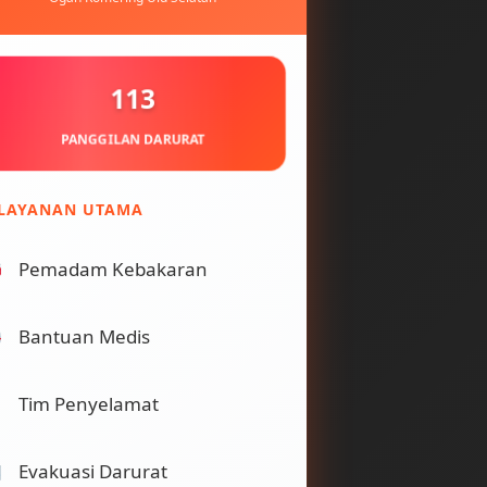
113
PANGGILAN DARURAT
LAYANAN UTAMA
Pemadam Kebakaran
Bantuan Medis
Tim Penyelamat
Evakuasi Darurat