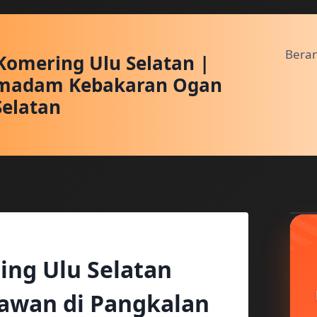
Bera
omering Ulu Selatan |
emadam Kebakaran Ogan
Selatan
ng Ulu Selatan
lawan di Pangkalan