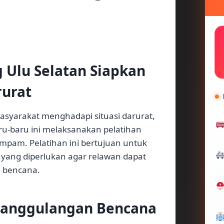
Ulu Selatan Siapkan
rurat
syarakat menghadapi situasi darurat,
u-baru ini melaksanakan pelatihan
mpam. Pelatihan ini bertujuan untuk
ang diperlukan agar relawan dapat
i bencana.
nanggulangan Bencana