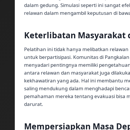
dalam gedung. Simulasi seperti ini sangat e
relawan dalam mengambil keputusan di baw
Keterlibatan Masyarakat
Pelatihan ini tidak hanya melibatkan relawan
untuk berpartisipasi. Komunitas di Pangkal
menyadari pentingnya memiliki pengetahuan
antara relawan dan masyarakat juga dilak
kekhawatiran yang ada. Hal ini membantu m
saling mendukung dalam menghadapi bencan
pemahaman mereka tentang evakuasi bisa m
darurat.
Mempersiapkan Masa Dep