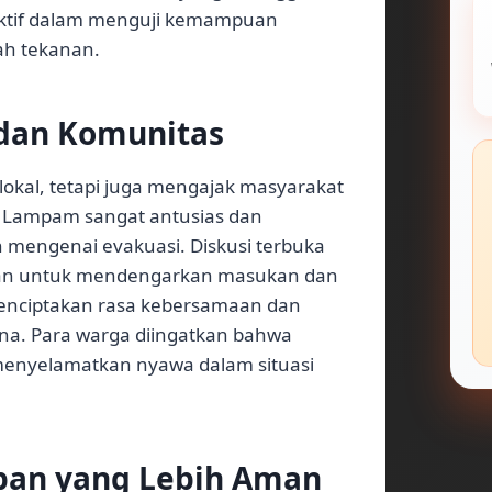
fektif dalam menguji kemampuan
ah tekanan.
 dan Komunitas
 lokal, tetapi juga mengajak masyarakat
an Lampam sangat antusias dan
 mengenai evakuasi. Diskusi terbuka
ukan untuk mendengarkan masukan dan
enciptakan rasa kebersamaan dan
a. Para warga diingatkan bahwa
enyelamatkan nyawa dalam situasi
an yang Lebih Aman