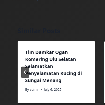
Similar Posts
Tim Damkar Ogan
Komering Ulu Selatan
Selamatkan
Penyelamatan Kucing di
Sungai Menang
By
admin
July 6, 2025