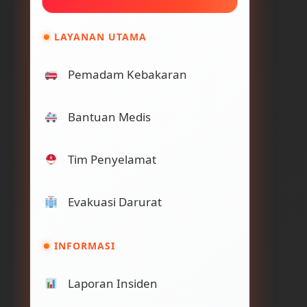
LAYANAN UTAMA
Pemadam Kebakaran
Bantuan Medis
Tim Penyelamat
Evakuasi Darurat
INFORMASI
Laporan Insiden