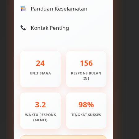
Panduan Keselamatan
Kontak Penting
24
156
UNIT SIAGA
RESPONS BULAN
INI
3.2
98%
WAKTU RESPONS
TINGKAT SUKSES
(MENIT)