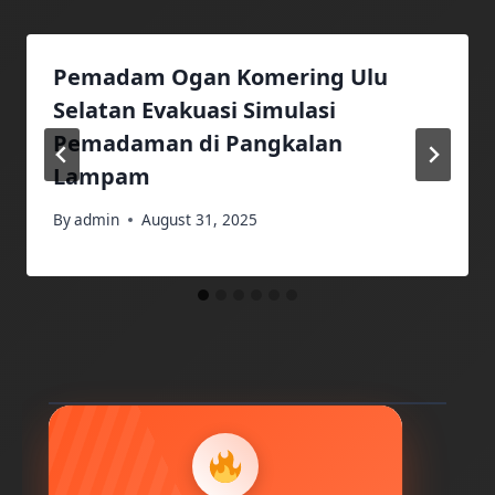
Pemadam Ogan Komering Ulu
Selatan Evakuasi Simulasi
Pemadaman di Pangkalan
Lampam
By
admin
August 31, 2025