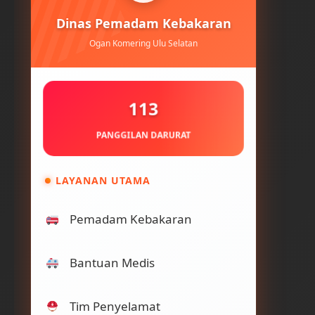
Dinas Pemadam Kebakaran
Ogan Komering Ulu Selatan
113
PANGGILAN DARURAT
LAYANAN UTAMA
Pemadam Kebakaran
Bantuan Medis
Tim Penyelamat