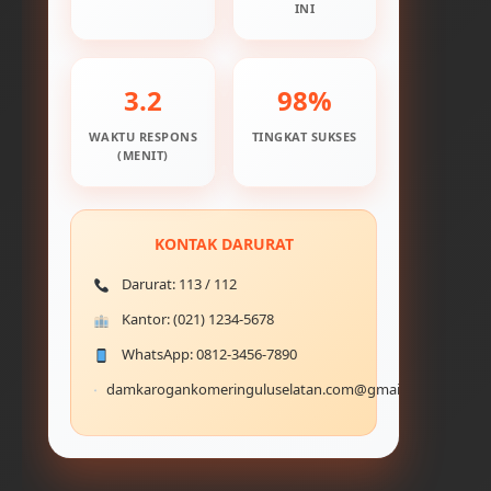
INI
3.2
98%
WAKTU RESPONS
TINGKAT SUKSES
(MENIT)
KONTAK DARURAT
Darurat: 113 / 112
Kantor: (021) 1234-5678
WhatsApp: 0812-3456-7890
damkarogankomeringuluselatan.com@gmail.com